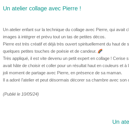
Un atelier collage avec Pierre !
Un atelier enfant sur la technique du collage avec Pierre, qui avait
images à intégrer et prévu tout un tas de petites décos.
Pierre est très créatif et déjà très ouvert spirituellement du haut d
quelques petites touches de poésie et de candeur.
Très appliqué, il est vite devenu un petit expert en collage !
Cerise su
avait hâte de choisir et coller pour un résultat haut en couleurs et à 
joli moment de partage avec Pierre, en présence de sa maman.
Il a adoré l’atelier et peut désormais décorer sa chambre avec son
(Publié le 10/05/24)
Un atel