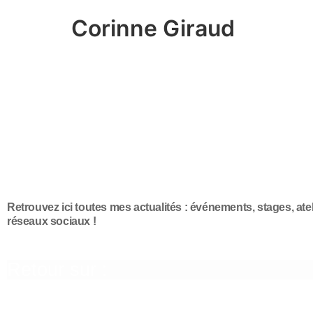
Corinne Giraud
Retrouvez ici toutes mes actualités : événements, stages, ate
réseaux sociaux !
Retour sur :