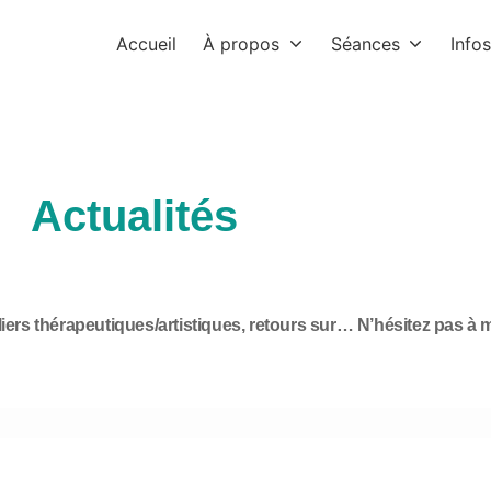
Accueil
À propos
Séances
Infos
Actualités
liers thérapeutiques/artistiques, retours sur… N’hésitez pas à 