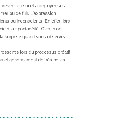
t présent en soi et à déployer ses
imer ou de fuir. L’expression
scients ou inconscients.
En effet, lors
oie à la spontanéité. C’est alors
 la surprise quand vous observez
ressentis lors du processus créatif
ons et généralement de très belles