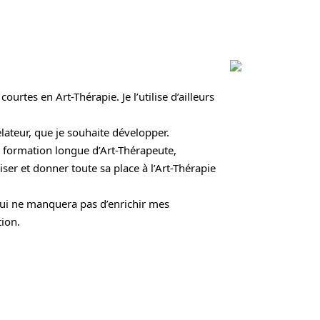
ourtes en Art-Thérapie. Je l’utilise d’ailleurs
vélateur, que je souhaite développer.
en formation longue d’Art-Thérapeute,
ser et donner toute sa place à l’Art-Thérapie
qui ne manquera pas d’enrichir mes
ion.